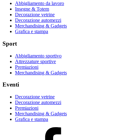
Abbigliamento da lavoro
Insegne & Totem
Decorazione vetrine
Decorazione automezzi
Merchandising & Gadgets
Grafica e stampa
Sport
Abbigliamento sportivo
Attrezzature sportive
Premiazioni
Merchandising & Gadgets
Eventi
Decorazione vetrine
Decorazione automezzi
Premiazioni
Merchandising & Gadgets
Grafica e stampa