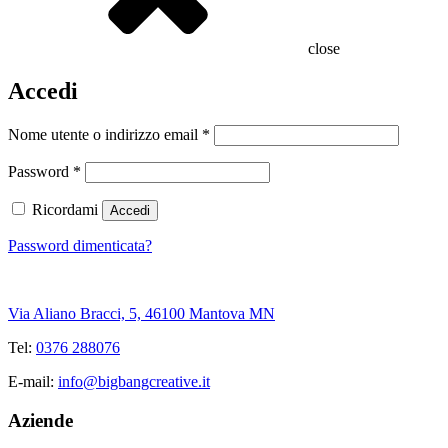
close
Accedi
Nome utente o indirizzo email
*
Password
*
Ricordami
Accedi
Password dimenticata?
Via Aliano Bracci, 5, 46100 Mantova MN
Tel:
0376 288076
E-mail:
info@bigbangcreative.it
Aziende