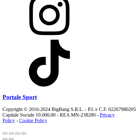
Portale Sport
Copyright © 2016-2024 BigBang S.R.L. - P.I. e C.F. 02267980205
Capitale Sociale 10.000,00 - REA MN-238280 -
Privacy
Policy
-
Cookie Policy
Controlla le preferenze dei Cookie