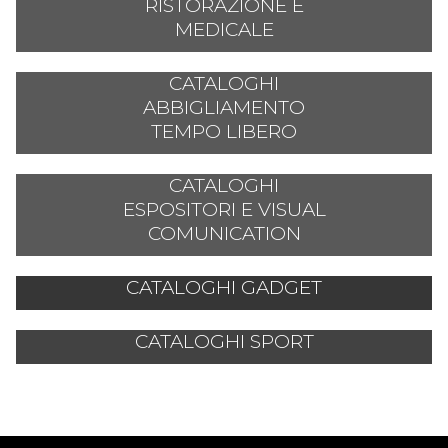
RISTORAZIONE E
MEDICALE
CATALOGHI
ABBIGLIAMENTO
TEMPO LIBERO
CATALOGHI
ESPOSITORI E VISUAL
COMUNICATION
CATALOGHI GADGET
CATALOGHI SPORT