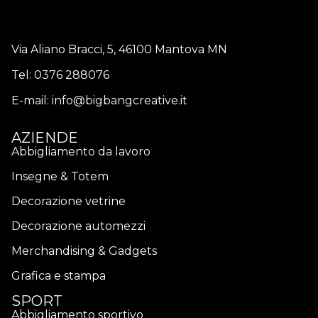
Via Aliano Bracci, 5, 46100 Mantova MN
Tel:
0376 288076
E-mail:
info@bigbangcreative.it
AZIENDE
Abbigliamento da lavoro
Insegne & Totem
Decorazione vetrine
Decorazione automezzi
Merchandising & Gadgets
Grafica e stampa
SPORT
Abbigliamento sportivo