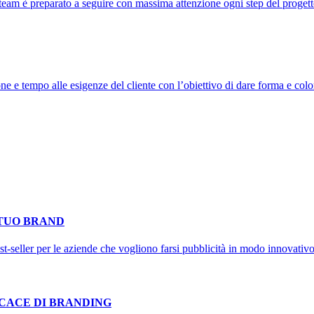
 team è preparato a seguire con massima attenzione ogni step del progetto
e e tempo alle esigenze del cliente con l’obiettivo di dare forma e color
 TUO BRAND
-seller per le aziende che vogliono farsi pubblicità in modo innovativo,
CACE DI BRANDING