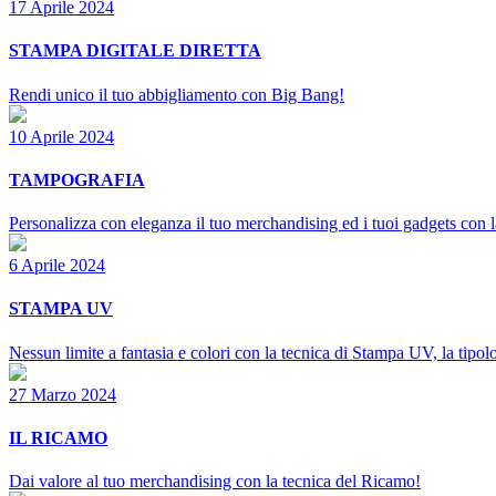
17 Aprile 2024
STAMPA DIGITALE DIRETTA
Rendi unico il tuo abbigliamento con Big Bang!
10 Aprile 2024
TAMPOGRAFIA
Personalizza con eleganza il tuo merchandising ed i tuoi gadgets con 
6 Aprile 2024
STAMPA UV
Nessun limite a fantasia e colori con la tecnica di Stampa UV, la tipolo
27 Marzo 2024
IL RICAMO
Dai valore al tuo merchandising con la tecnica del Ricamo!