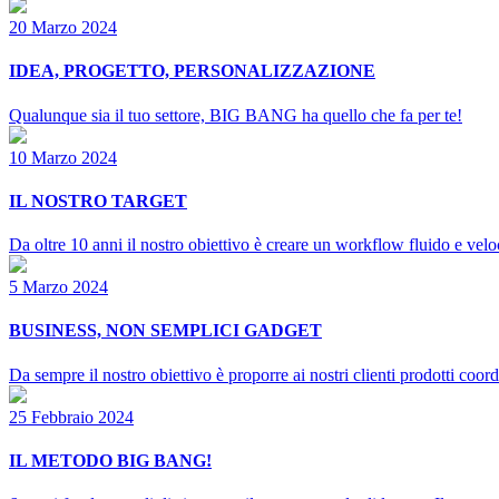
20 Marzo 2024
IDEA, PROGETTO, PERSONALIZZAZIONE
Qualunque sia il tuo settore, BIG BANG ha quello che fa per te!
10 Marzo 2024
IL NOSTRO TARGET
Da oltre 10 anni il nostro obiettivo è creare un workflow fluido e veloce
5 Marzo 2024
BUSINESS, NON SEMPLICI GADGET
Da sempre il nostro obiettivo è proporre ai nostri clienti prodotti coor
25 Febbraio 2024
IL METODO BIG BANG!