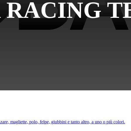
 RACING 
are, magliette, polo, felpe, giubbini e tanto altro, a uno o più colori.