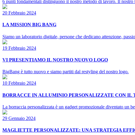
6 punti fondamentali distinguono il nostro metodo di lavoro. Il nostro
20 Febbraio 2024
LA MISSION BIG BANG
Siamo un laboratorio digitale, persone che dedicano attenzione, passion
19 Febbraio 2024
VI PRESENTIAMO IL NOSTRO NUOVO LOGO
BigBang è tutto nuovo e siamo partiti dal restyling del nostro logo.
10 Febbraio 2024
BORRACCE IN ALLUMINIO PERSONALIZZATE CON IL
La borraccia personalizzata è un gadget promozionale diventato un best
29 Gennaio 2024
MAGLIETTE PERSONALIZZATE: UNA STRATEGIA EFFI