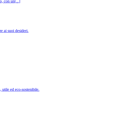
, con un[...]
e ai suoi desideri.
 utile ed eco-sostenibile.