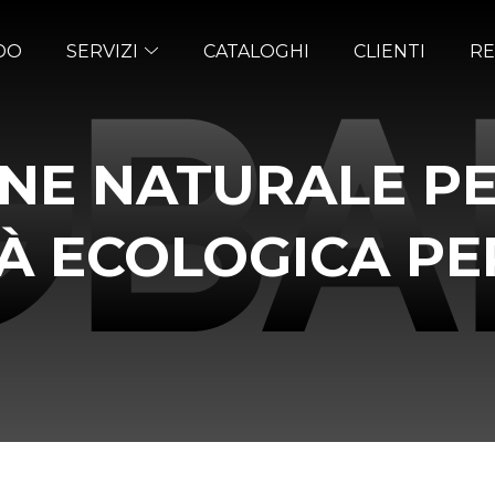
DO
SERVIZI
CATALOGHI
CLIENTI
RE
NE NATURALE P
À ECOLOGICA PE