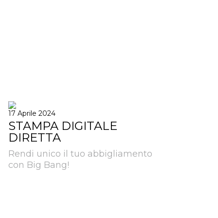
17 Aprile 2024
STAMPA DIGITALE
DIRETTA
Rendi unico il tuo abbigliamento
con Big Bang!