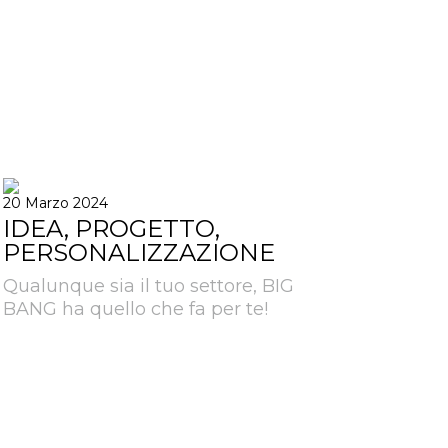
20 Marzo 2024
IDEA, PROGETTO,
PERSONALIZZAZIONE
Qualunque sia il tuo settore, BIG
BANG ha quello che fa per te!