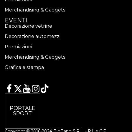
Merchandising & Gadgets
EVENTI
Decorazione vetrine
Decorazione automezzi
Premiazioni
Merchandising & Gadgets
Grafica e stampa
PORTALE
SPORT
Copyright © 2016-2024 BigBang S.R.L. - P.I. e C.F.