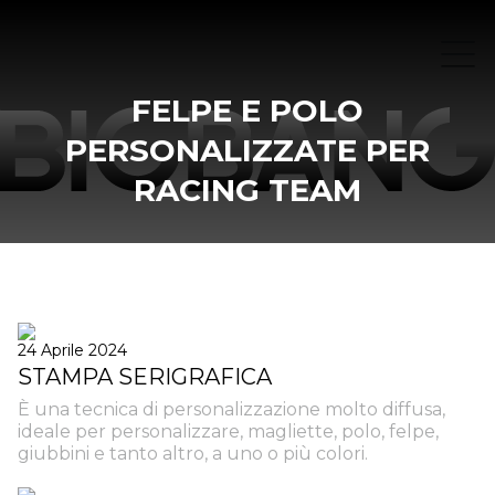
FELPE E POLO
PERSONALIZZATE PER
RACING TEAM
24 Aprile 2024
STAMPA SERIGRAFICA
È una tecnica di personalizzazione molto diffusa,
ideale per personalizzare, magliette, polo, felpe,
giubbini e tanto altro, a uno o più colori.