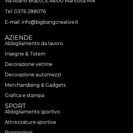
Via Aliano Bracci, 5, 46100 Mantova MN
Tel:
0376 288076
E-mail:
info@bigbangcreative.it
AZIENDE
Abbigliamento da lavoro
Insegne & Totem
Decorazione vetrine
Decorazione automezzi
Merchandising & Gadgets
Grafica e stampa
SPORT
Abbigliamento sportivo
Attrezzature sportive
Premiazioni